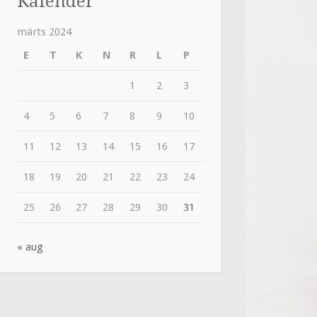
Kalender
märts 2024
E
T
K
N
R
L
P
1
2
3
4
5
6
7
8
9
10
11
12
13
14
15
16
17
18
19
20
21
22
23
24
25
26
27
28
29
30
31
« aug