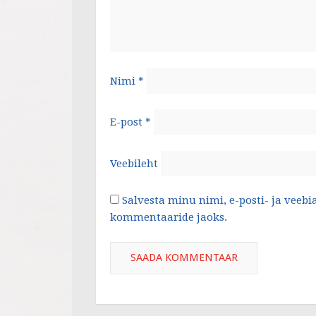
Nimi
*
E-post
*
Veebileht
Salvesta minu nimi, e-posti- ja veebi
kommentaaride jaoks.