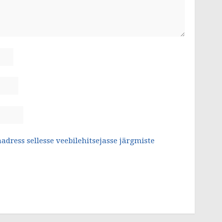
aadress sellesse veebilehitsejasse järgmiste