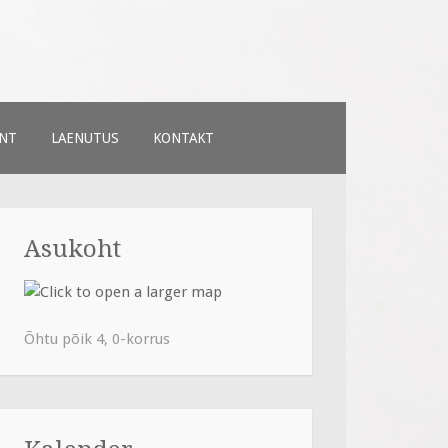
NT
LAENUTUS
KONTAKT
Asukoht
Õhtu põik 4, 0-korrus