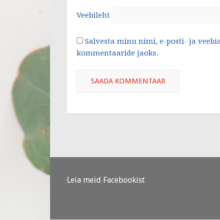
Veebileht
Salvesta minu nimi, e-posti- ja veebi
kommentaaride jaoks.
Leia meid Facebookist