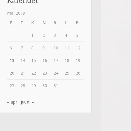
Kalender
mai 2019
E
T
K
N
R
L
P
1
2
3
4
5
6
7
8
9
10
11
12
13
14
15
16
17
18
19
20
21
22
23
24
25
26
27
28
29
30
31
« apr
juuni »