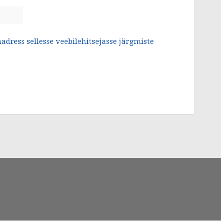
aadress sellesse veebilehitsejasse järgmiste