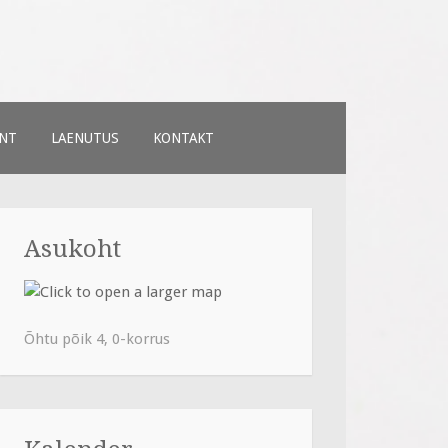
NT
LAENUTUS
KONTAKT
Asukoht
Õhtu põik 4, 0-korrus