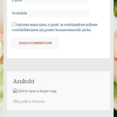
E-post
*
Veebileht
Salvesta minu nimi, e-posti- ja veebiaadress sellesse
veebilehitsejasse järgmiste kommentaaride jaoks.
Asukoht
Õhtu põik 4, 0-korrus